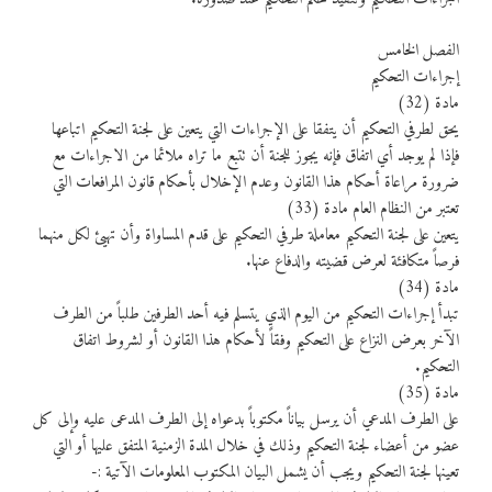
الفصل الخامس
إجراءات التحكيم
مادة (32)
يحق لطرفي التحكيم أن يتفقا على الإجراءات التي يتعين على لجنة التحكيم اتباعها
فإذا لم يوجد أي اتفاق فإنه يجوز للجنة أن تتبع ما تراه ملائما من الاجراءات مع
ضرورة مراعاة أحكام هذا القانون وعدم الإخلال بأحكام قانون المرافعات التي
تعتبر من النظام العام مادة (33)
يتعين على لجنة التحكيم معاملة طرفي التحكيم على قدم المساواة وأن تهيئ لكل منهما
فرصاً متكافئة لعرض قضيته والدفاع عنها.
مادة (34)
تبدأ إجراءات التحكيم من اليوم الذي يتسلم فيه أحد الطرفين طلباً من الطرف
الآخر بعرض النزاع على التحكيم وفقاً لأحكام هذا القانون أو لشروط اتفاق
التحكيم.
مادة (35)
على الطرف المدعي أن يرسل بياناً مكتوباً بدعواه إلى الطرف المدعى عليه وإلى كل
عضو من أعضاء لجنة التحكيم وذلك في خلال المدة الزمنية المتفق عليها أو التي
تعينها لجنة التحكيم ويجب أن يشمل البيان المكتوب المعلومات الآتية :-