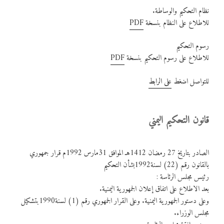
نظام التحكيم والوساطة.
للاطلاع على النظام بنسخة
PDF
رسوم التحكيم
للاطلاع على رسوم التحكيم بنسخة
PDF
للتواصل اضغط
على الرابط
قانون التحكيم اليمني
الصادر بتاريخ 27 رمضان 1412هـ الموافق 31مارس 1992م قرار جمهوري
بالقانون رقم (22) لسنة1992بشأن التحكيم
رئيس مجلس الرئاسة :
بعد الاطلاع على اتفاق إعلان الجمهورية اليمنية.
وعلى دستور الجمهورية اليمنية. وعلى القرار الجمهوري رقم (1) لسنة1990بتشكيل
مجلس الوزراء.