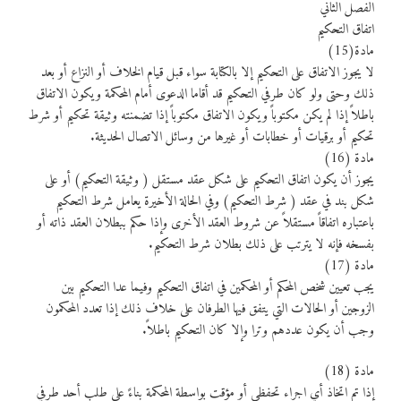
الفصل الثاني
اتفاق التحكيم
مادة(15)
لا يجوز الاتفاق على التحكيم إلا بالكتابة سواء قبل قيام الخلاف أو النزاع أو بعد
ذلك وحتى ولو كان طرفي التحكيم قد أقاما الدعوى أمام المحكمة ويكون الاتفاق
باطلاً إذا لم يكن مكتوباً ويكون الاتفاق مكتوباً إذا تضمنته وثيقة تحكيم أو شرط
تحكيم أو برقيات أو خطابات أو غيرها من وسائل الاتصال الحديثة.
مادة (16)
يجوز أن يكون اتفاق التحكيم على شكل عقد مستقل ( وثيقة التحكيم) أو على
شكل بند في عقد ( شرط التحكيم) وفي الحالة الأخيرة يعامل شرط التحكيم
باعتباره اتفاقاً مستقلاً عن شروط العقد الأخرى وإذا حكم ببطلان العقد ذاته أو
بفسخه فإنه لا يترتب على ذلك بطلان شرط التحكيم.
مادة (17)
يجب تعيين شخص المحكم أو المحكمين في اتفاق التحكيم وفيما عدا التحكيم بين
الزوجين أو الحالات التي يتفق فيها الطرفان على خلاف ذلك إذا تعدد المحكمون
وجب أن يكون عددهم وترا وإلا كان التحكيم باطلاً.
مادة (18)
إذا تم اتخاذ أي اجراء تحفظي أو مؤقت بواسطة المحكمة بناءً على طلب أحد طرفي