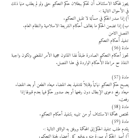
يجوز لمحكمة الاستئناف أن تحكم ببطلان حكم التحكيم حتى ولو لم يطلب منها ذلك
في الأحوال التالية :-
أ) إذا صدر الحكم في مسألة لا تقبل التحكيم.
ب) إذا تضمن الحكم ما يخالف أحكام الشريعة الاسلامية والنظام العام.
الفصل الثامن
تنفيذ أحكام التحكيم
مادة (56)
تحوز أحكام التحكيم الصادرة طبقاً لهذا القانون حجية الأمر المقضي وتكون واجبة
النفاذ مع مراعاة الأحكام الواردة في هذا الفصل.
مادة (57)
يصبح حكم التحكيم نهائياً وقابلاً للتنفيذ بعد انقضاء ميعاد الطعن أو بعد انقضاء
ميعاد رفع دعوى الإبطال دون رفعها أو بعد صدور حكم فيها بعدم قبولها إذا
رفعت.
مادة (58)
تختص محكمة الاستئناف أو من تنيبه بتنفيذ أحكام التحكيم.
مادة (59)
يقدم طلب تنفيذ الحكم إلى المحكمة ويرفق به الوثائق التالية :-
أ) أصل الحكم أو صورة منه وبتوقيع كل أعضاء لجنة التحكيم.