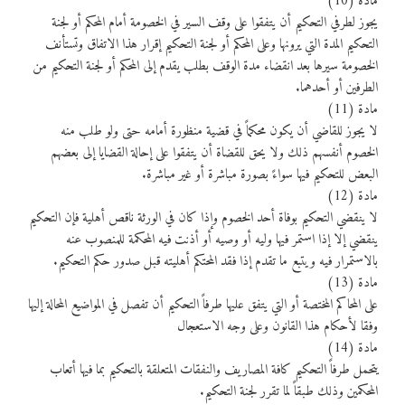
مادة (10)
يجوز لطرفي التحكيم أن يتفقوا على وقف السير في الخصومة أمام المحكم أو لجنة
التحكيم المدة التي يرونها وعلى المحكم أو لجنة التحكيم إقرار هذا الاتفاق وتستأنف
الخصومة سيرها بعد انقضاء مدة الوقف بطلب يقدم إلى المحكم أو لجنة التحكيم من
الطرفين أو أحدهما.
مادة (11)
لا يجوز للقاضي أن يكون محكماً في قضية منظورة أمامه حتى ولو طلب منه
الخصوم أنفسهم ذلك ولا يحق للقضاة أن يتفقوا على إحالة القضايا إلى بعضهم
البعض للتحكيم فيها سواءً بصورة مباشرة أو غير مباشرة.
مادة (12)
لا ينقضي التحكيم بوفاة أحد الخصوم وإذا كان في الورثة ناقص أهلية فإن التحكيم
ينقضي إلا إذا استمر فيها وليه أو وصيه أو أذنت فيه المحكمة للمنصوب عنه
بالاستمرار فيه ويتبع ما تقدم إذا فقد المحتكم أهليته قبل صدور حكم التحكيم.
مادة (13)
على المحاكم المختصة أو التي يتفق عليها طرفاً التحكيم أن تفصل في المواضيع المحالة إليها
وفقا لأحكام هذا القانون وعلى وجه الاستعجال
مادة (14)
يتحمل طرفاً التحكيم كافة المصاريف والنفقات المتعلقة بالتحكيم بما فيها أتعاب
المحكمين وذلك طبقاً لما تقرر لجنة التحكيم.