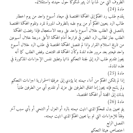
الظروف التي من شأنها أن يثير شكوكاً حول حيدته واستقلاله.
مادة (24)
يقدم طلب رد المحكم إلى المحكمة المختصة في ميعاد أسبوع واحد من يوم اخطار
طالب الرد بتعيين المحكم أو من يوم علمه بالظروف المبررة للرد وتقوم المحكمة المختصة
بالفصل في الطلب خلال أسبوع واحد على وجه الاستعجال فإذا رفضت المحكمة
الطلب جاز لطالب الرد الطعن في قرارها أمام المحكمة الأعلى درجة خلال أسبوعين
من تاريخ استلام القرار وإذا لم تفصل المحكمة المختصة في طلب الرد خلال أسبوع
واحد فيعتبر بعد مرور هذه المدة وكأن المحكمة قد اقتنعت برفض الطلب كما أنه
يجوز تقديم طلب الرد إلى لجنة التحكيم ذاتها وتطبق نفس الإجراءات المذكورة في
هذه المادة.
مادة (25)
إذا لم يتمكن المحكم من أداء مهمته بما يؤدي إلى عرقلة استمرارية اجراءات التحكيم
ولم يتنح فإنه يجوز إما اتفاق الطرفين على عزله أو تقديم أي من الطرفين طلباً
بذلك إلى اللجنة أو المحكمة المختصة.
مادة (26)
يتم تعيين بدل للمحكم الذي انتهت مهمته بالرد أو العزل أو التنحي أو بأي سبب آخر
وفقاً للإجراءات التي تم بها تعيين المحكم الذي انتهت مهمته.
الفصل الرابع
اختصاص هيئة التحكيم