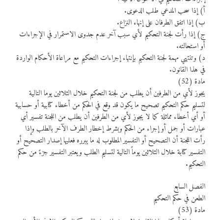
أ) إذا سحب المدعي طلب الدعوى.
ب) إذا اتفق الطرفان على إنهاء النزاع.
ج) إذا رأت لجنة التحكيم لأي سبب آخر عدم جدوى الاستمرار في الإجراءات
أو استحالته.
د) وتنتهي مهمة لجنة التحكيم بإنتهاء إجراءات التحكيم مع مراعاة الأحكام الواردة
في هذا القانون.
مادة (52)
يجوز لأي من الطرفين أن يطلب من لجنة التحكيم خلال الثلاثين يوما التالية
لتسليم حكم التحكيم تصحيح ما يكون قد وقع في الحكم من أخطاء كتابية أو حسابية
أو أي أخطاء مماثلة كما لا يجوز لأي من الطرفين أن يطلب من اللجنة تفسير أي
عبارات أو جمل أو إجراء من الحكم وبشرط إخطار الطرف الآخر بالطلب وإذا
رأت اللجنة أن التصحيح أو التفسير المطلوب له ما يبرره فعليها إصدار التصحيح أو
التفسير كتابة خلال الثلاثين يوماً التالية لتسليم الطلب ويعتبر التفسير جزءً من حكم
التحكيم.
الفصل السابع
الطعن في حكم التحكيم
مادة (53)