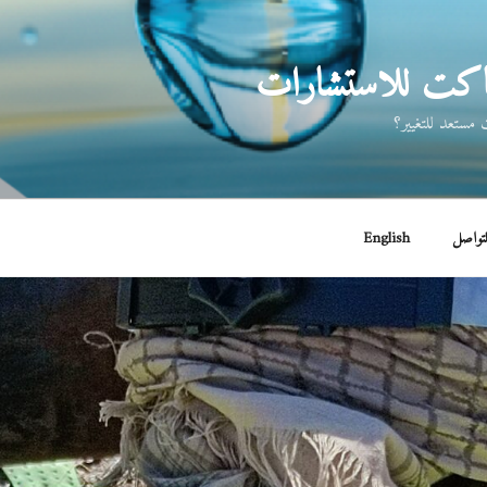
اكت للاستشارات
مستعد للتغيير؟
لتواصل
English