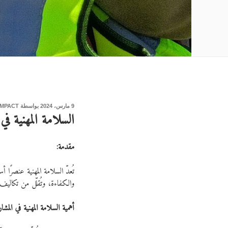
نُشر
9 مارس، 2024
بواسطة
IMPACT
السلامة المهنية في
في
مقدمة:
تُعدّ السلامة المهنية عنصرًا 
والكفاءة، وتُقلّل من تكاليف 
أهمية السلامة المهنية في المشار