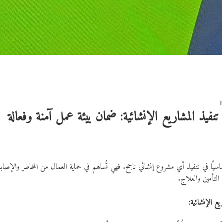
 تنفيذ المشاريع الإنشائية: ضمان بيئة عمل آمنة وفعالة
أساسيًا في تنفيذ أي مشروع إنشائي ناجح. فهي تُساهم في حماية العمال من المخاطر والإصابات
التأمين والعلاج.
يع الإنشائية: