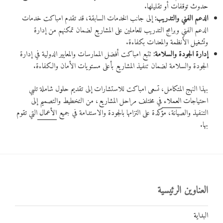
حدوث توقفات أو تقليلها.
الدعم الفني والتدريب:
إلى جانب الخدمات السابقة، قد تقدم امباكت خدمات
الدعم الفني وبرامج التدريب للعاملين على المشاريع لضمان تمكنهم من إدارة
وتشغيل الأنظمة والمعدات بكفاءة.
إدارة الجودة والسلامة:
تتبع امباكت أفضل الممارسات والمعايير الدولية في إدارة
الجودة والسلامة لضمان تنفيذ المشاريع بأعلى مستويات الأمان والكفاءة.
بهذا النهج المتكامل، تسعى امباكت للاستشارات إلى تقديم حلول شاملة تلبي
احتياجات
العملاء
في مختلف مراحل المشاريع، من التخطيط والتصميم إلى
التنفيذ والصيانة، مؤكدة على التزامها بالجودة والاستدامة في جميع
الأعمال
التي تقوم
بها.
العناوين الرئيسية
البداية