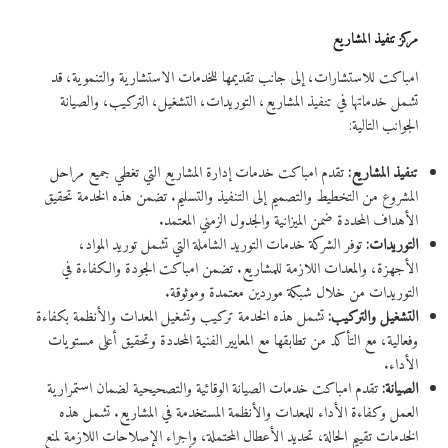
مركز تنفيذ المشاريع
امباكت للاستشارات، إلى جانب تقديمها للخدمات الاستشارية والتنموية، قد
تشمل خدماتها في تنفيذ المشاريع، التوريدات، التشغيل، التركيب، والصيانة
الجوانب التالية:
تنفيذ المشاريع:
تقدم امباكت خدمات إدارة المشاريع التي تغطي جميع مراحل
المشروع من التخطيط والتصميم إلى التنفيذ والتسليم. تضمن هذه الخدمة تحقيق
الأهداف المحددة ضمن الميزانية والجدول الزمني المعتمد.
التوريدات:
توفر الشركة خدمات التوريد الشاملة التي تشمل توريد المواد،
الأجهزة، والمعدات اللازمة للمشاريع. تضمن امباكت الجودة والكفاءة في
التوريدات من خلال شبكة موردين معتمدة وموثوقة.
التشغيل والتركيب:
تشمل هذه الخدمة تركيب وتشغيل المعدات والأنظمة بكفاءة
وفعالية، مع التأكد من تطابقها مع المعايير الفنية المحددة وتحقيق أعلى مستويات
الأداء.
الصيانة:
تقدم امباكت خدمات الصيانة الوقائية والتصحيحية لضمان استمرارية
العمل وكفاءة الأداء للمعدات والأنظمة المستخدمة في المشاريع. تشمل هذه
الخدمات تقييم الحالة، تحديد الأعطال المحتملة، وإجراء الإصلاحات اللازمة لمنع