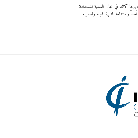
ا كرائد في مجال التنمية المستدامة
ماناً واستدامة لمدينة شبام ولليمن.