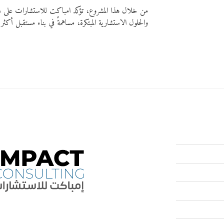
من خلال هذا المشروع، تؤكد امباكت للاستشارات على دوره
والحلول الاستشارية المبتكرة، مساهمةً في بناء مستقبل أكثر أ