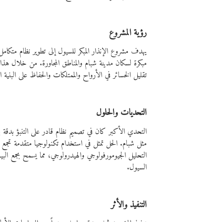
رؤية المشروع
يهدف مشروع الإنذار المبكر للسيول إلى تطوير نظام متكامل
مبكرة لسكان مدينة شبام والمناطق المجاورة. من خلال هذ
تقليل الخسائر في الأرواح والممتلكات والحفاظ على البنية الت
التحديات والحلول
التحدي الأكبر كان في تصميم نظام قادر على التنبؤ بدق
مثل شبام. الحل تمثل في استخدام تكنولوجيا متقدمة تجمع ب
التحليل الجيومورفولوجي والهيدرولوجي، مما يسمح بجمع البيا
السيول.
التنفيذ والأثر