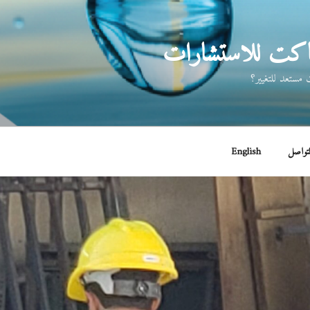
اكت للاستشارات
مستعد للتغيير؟
لتواصل
English