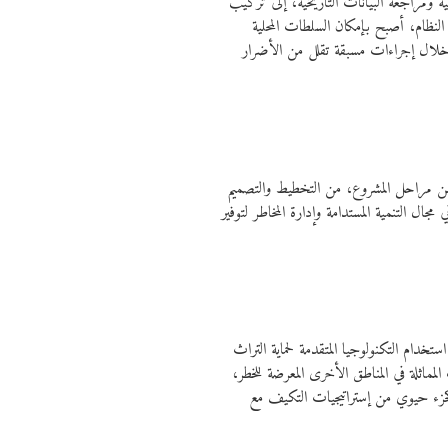
ة ومراجعة البيانات التاريخية، إلى تركيب
 النظام، أصبح بإمكان السلطات المحلية
خلال إجراءات مسبقة تقلل من الأضرار
ن مراحل المشروع، من التخطيط والتصميم
مجال التنمية المستدامة وإدارة المخاطر لتوفير
ستخدام التكنولوجيا المتقدمة لحماية التراث
لمماثلة في المناطق الأخرى المعرضة للخطر،
كر كجزء حيوي من إستراتيجيات التكيف مع