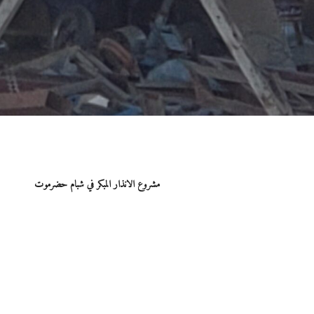
مشروع الانذار المبكر في شبام حضرموت