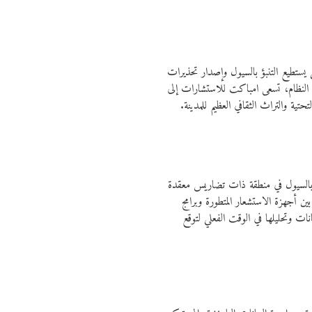
 يستطيع التنبؤ بالسيول وإصدار تحذيرات
ا النظام، تسعى امباكت للاستشارات إلى
حتية والتراث الثقافي العظيم للمدينة.
ة بالسيول في منطقة ذات تضاريس معقدة
ين أجهزة الاستشعار المتطورة وبرامج
نات وتحليلها في الوقت الفعلي لتوقع